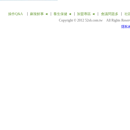
操作Q&A
麻辣鮮事 ◄
養生保健 ◄
加盟專區 ◄
會議問題多
社
Copyright © 2012 52sh.com.tw All Rights Rese
隱私