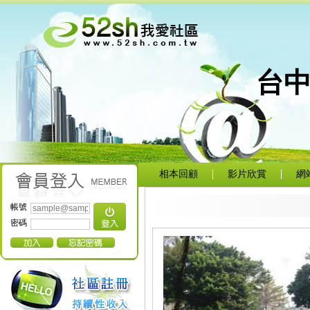
台
相本回顧
影片欣賞
網
帳號
密碼