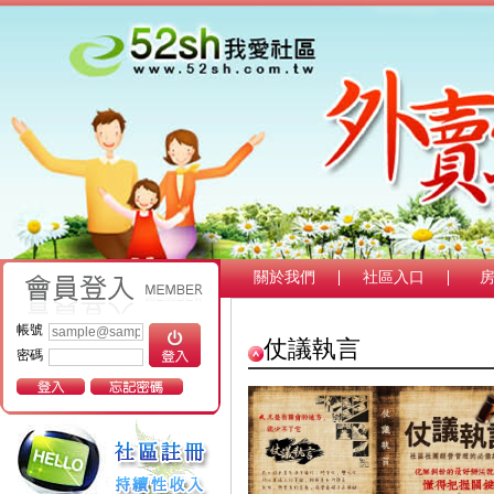
關於我們
社區入口
帳號
仗議執言
密碼