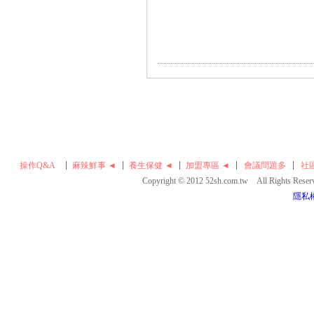
操作Q&A
麻辣鮮事 ◄
養生保健 ◄
加盟專區 ◄
會議問題多
社
Copyright © 2012 52sh.com.tw All Rights Rese
隱私