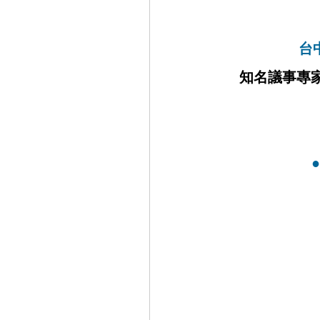
台
知名議事專
●