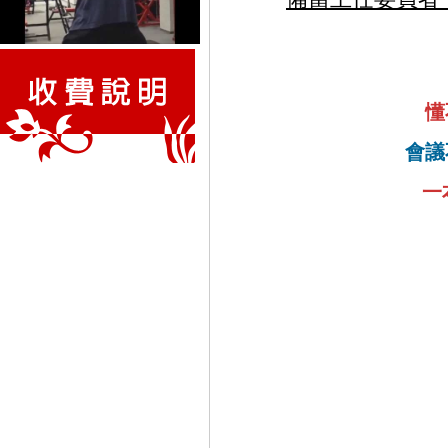
懂
會議
一