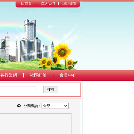
回首頁
聯絡我們
網站導覽
各行業網
社區紅娘
會員中心
分類查詢：