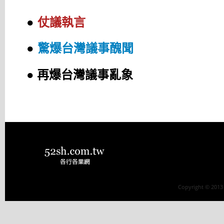
●
仗議執言
●
驚爆台灣議事醜聞
● 再爆台灣議事亂象
Copyright © 2013 