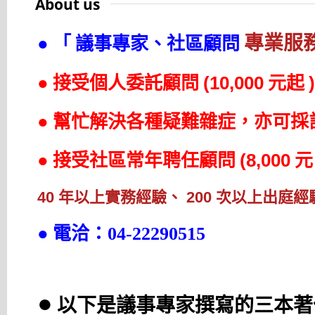
About us
專業服
●
「
議事專家、社區顧問
●
(10,000
)
接受個人委託顧問
元起
●
幫忙解決各種疑難雜症，亦可採
●
(8,000
接受社區常年聘任顧問
元
40
年以上實務經驗、
200
次以上出庭經
●
電洽：04-22290515
●
以下是議事專家撰寫的三本著