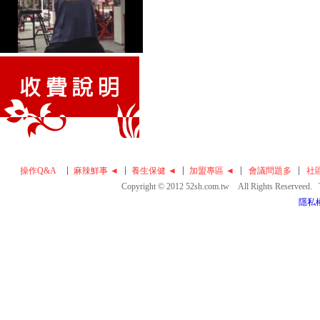
操作Q&A
麻辣鮮事 ◄
養生保健 ◄
加盟專區 ◄
會議問題多
社
Copyright © 2012 52sh.com.tw All Rights Reserveed
隱私