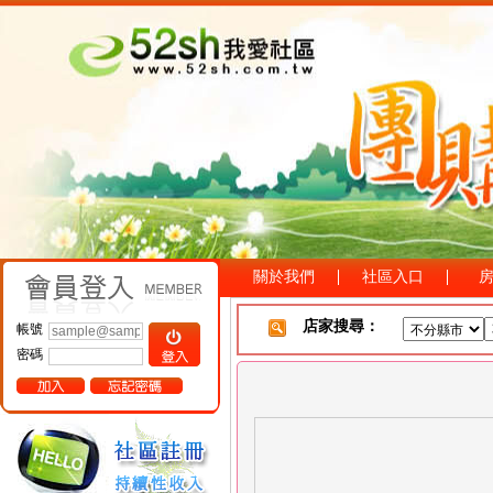
關於我們
社區入口
店家搜尋：
帳號
密碼