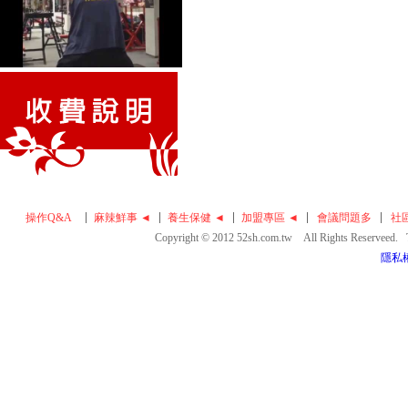
操作Q&A
麻辣鮮事 ◄
養生保健 ◄
加盟專區 ◄
會議問題多
社
Copyright © 2012 52sh.com.tw All Rights Reserveed
隱私