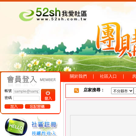
關於我們
社區入口
店家搜尋：
帳號
密碼