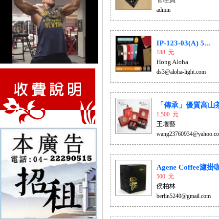
admin
IP-123-03(A) 5...
188 元
Hong Aloha
ds3@aloha-light.com
「傳承」優質高山
1,500 元
王堰藝
wang23760934@yahoo.co
Agene Coffee濾掛咖
500 元
侯柏林
berlin5240@gmail.com