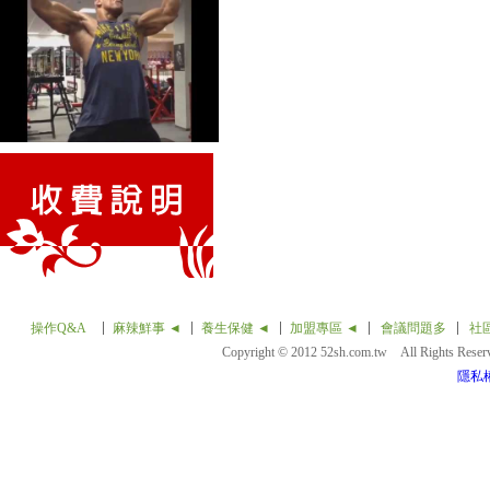
操作Q&A
麻辣鮮事 ◄
養生保健 ◄
加盟專區 ◄
會議問題多
社
Copyright © 2012 52sh.com.tw All Rights Rese
隱私