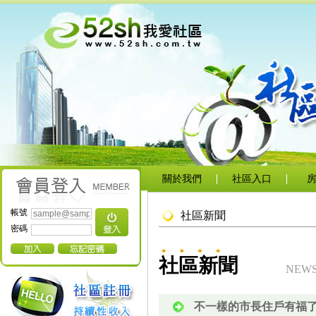
關於我們
社區入口
帳號
社區新聞
密碼
社區新聞
NEW
不一樣的市長住戶有福了