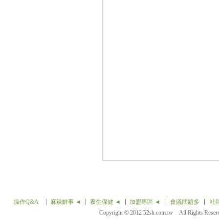
操作Q&A
麻辣鮮事 ◄
養生保健 ◄
加盟專區 ◄
會議問題多
社
Copyright © 2012 52sh.com.tw All Rights Rese