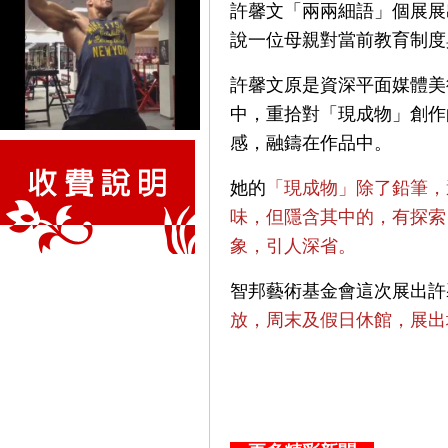
許馨文「兩兩細語」個展展
說一位母親對當前教育制度
許馨文原是資深平面媒體美
中，重拾對「現成物」創作
感，融鑄在作品中。
她的
「現成物」除了鉛筆，
味，但隱含其中的，有探索
象，引人深省。
智邦藝術基金會這次展出許
放，周末及假日休館，展出