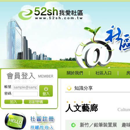
關於我們
社區入口
帳號
知識分享
密碼
人文藝廊
Cultur
新竹／鉛筆裝置展 趣