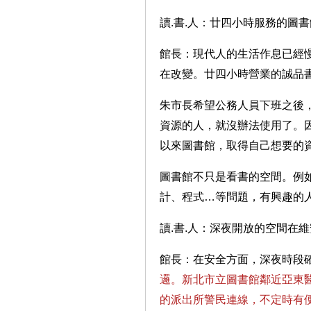
讀.書.人：廿四小時服務的圖
館長：現代人的生活作息已經
在改變。廿四小時營業的誠品
朱市長希望公務人員下班之後
資源的人，就沒辦法使用了。
以來圖書館，取得自己想要的
圖書館不只是看書的空間。例
計、程式…等問題，有興趣的
讀.書.人：深夜開放的空間在
館長：在安全方面，深夜時段
邏。新北市立圖書館鄰近亞東
的派出所警民連線，不定時有