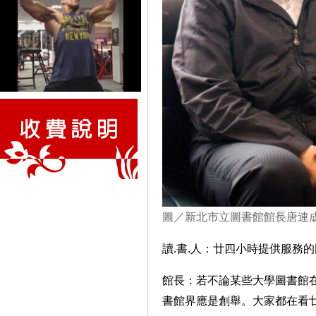
圖／新北市立圖書館館長唐連
讀.書.人：廿四小時提供服務
館長：若不論某些大學圖書館
書館界應是創舉。大家都在看