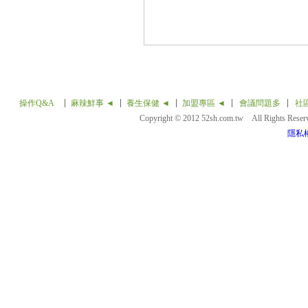
操作Q&A
麻辣鮮事 ◄
養生保健 ◄
加盟專區 ◄
會議問題多
社
Copyright © 2012 52sh.com.tw All Rights Rese
隱私