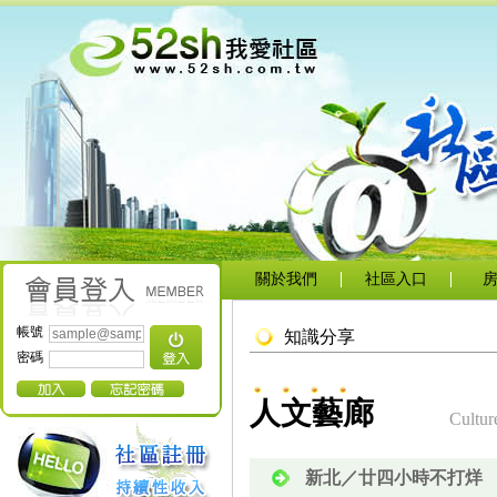
關於我們
社區入口
帳號
知識分享
密碼
人文藝廊
Cultur
新北／廿四小時不打烊