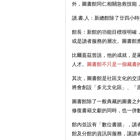
外，圖書館同仁相關急救技能
讀.書.人：新總館除了廿四小
館長：新館的功能目標很明確
或是讀者服務的層次。圖書館
比爾蓋茲曾說，他的成就，是
人才。
圖書館不只是一個藏書
其次，圖書館是社區文化的交
將會創設「多元文化區」、「
圖書館除了一般典藏的圖書之
修復書籍文獻的同時，也一併
館內並設有「數位書牆」，讀者
館及分館的資訊與服務，讓讀