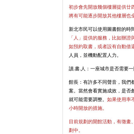
初步會先開放幾個樓層提供廿
將有可能逐步開放其他樓層也
新北市民可以使用圖書館的時
「人」提供的服務，比如辦證
如預約取書，或者設有自動借
人員，並機動配置人力。
讀.書.人：一座城市是否需要
館長：有許多不同聲音，我們
案。當然會看實施成效，是否
就可能需要調整。
如果使用率
小時開放的措施。
目前規劃的開館活動，有徵畫
劃中。