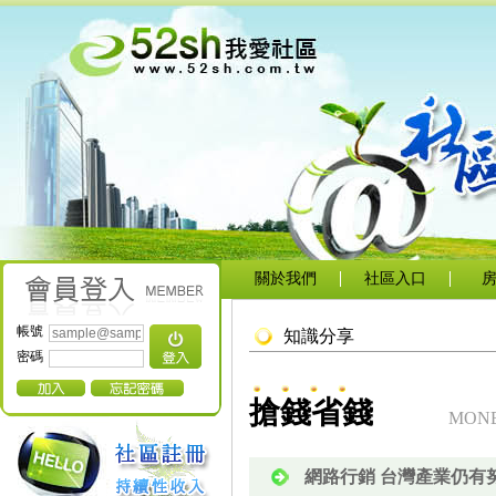
關於我們
社區入口
帳號
知識分享
密碼
搶錢省錢
MONE
網路行銷 台灣產業仍有