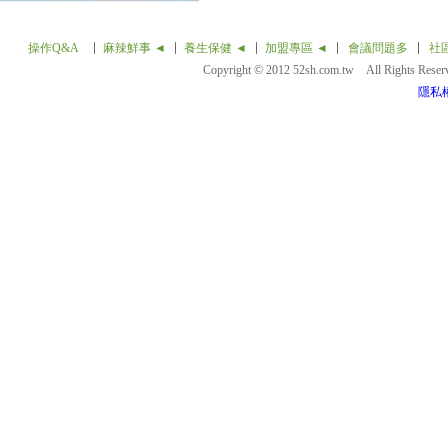
操作Q&A
麻辣鮮事 ◄
養生保健 ◄
加盟專區 ◄
會議問題多
社
Copyright © 2012 52sh.com.tw All Rights Rese
隱私