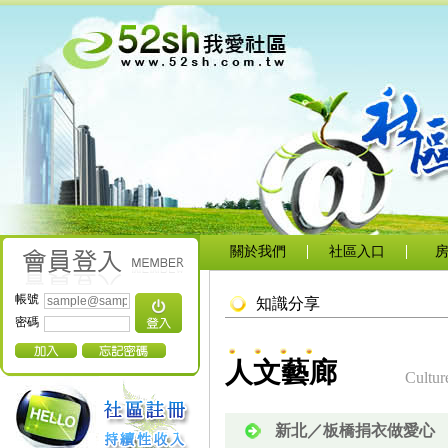
關於我們
社區入口
帳號
知識分享
密碼
人文藝廊
Cultur
新北／板橋捐衣做愛心