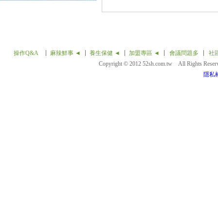
操作Q&A
麻辣鮮事 ◄
養生保健 ◄
加盟專區 ◄
會議問題多
社
Copyright © 2012 52sh.com.tw All Rights Rese
隱私