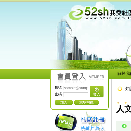
關於我
帳號
知
密碼
人