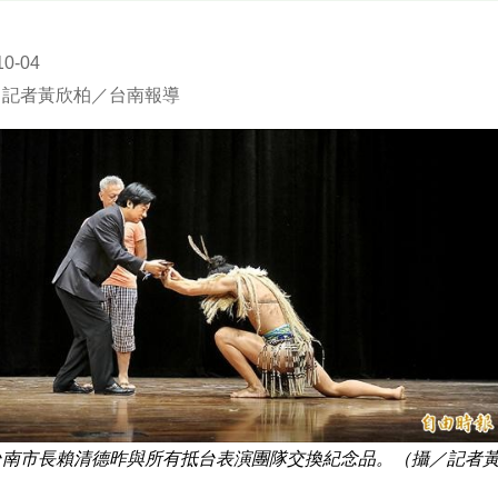
10-04
／記者黃欣柏／台南報導
台南市長賴清德昨與所有抵台表演團隊交換紀念品。（攝／記者