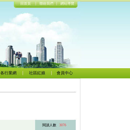
回首頁
聯絡我們
網站導覽
各行業網
社區紅娘
會員中心
閱讀人數
3076