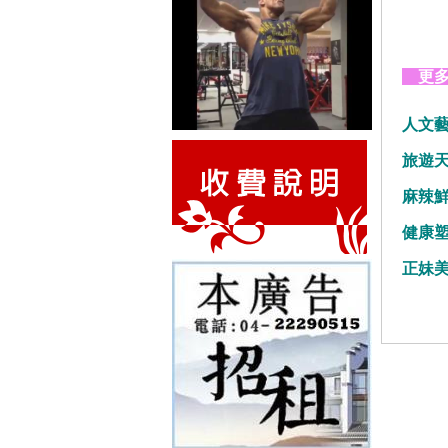
更多
人文
旅遊
麻辣
健康
正妹