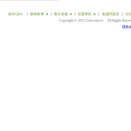
操作Q&A
麻辣鮮事 ◄
養生保健 ◄
加盟專區 ◄
會議問題多
社
Copyright © 2012 52sh.com.tw All Rights Rese
隱私