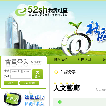
關於我們
社區入口
帳號
知識分享
密碼
人文藝廊
Cultur