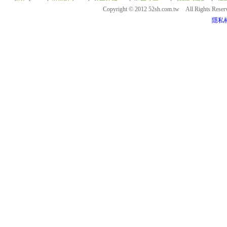
Copyright © 2012 52sh.com.tw All Rights Rese
隱私