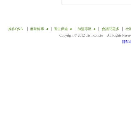
操作Q&A
麻辣鮮事 ◄
養生保健 ◄
加盟專區 ◄
會議問題多
社
Copyright © 2012 52sh.com.tw All Rights Rese
隱私