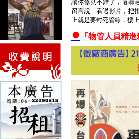
讓你修就不錯了，還聽
留言說「看過影片，把
上就是要封死管線，樓上
●
「物管人員精進