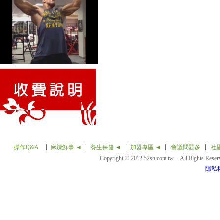
操作Q&A
麻辣鮮事 ◄
養生保健 ◄
加盟專區 ◄
會議問題多
社
Copyright © 2012 52sh.com.tw All Rights Rese
隱私