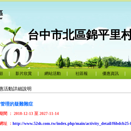
台中市北區錦平里
顧
影片欣賞
網站活動
社區報
優惠資訊
惠活動詳細說明
業管理的疑難雜症
期間 ：
2018-12-13
至
2027-11-14
網址 ：
http://www.52sh.com.tw/index.php/main/activity_detail/f6bdcb25